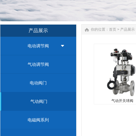
你的位置：
首页
>
产品展示
产品展示
电动调节阀
气动开关球阀
...
气动调节阀
电动阀门
气动开关球阀
气动阀门
电磁阀系列