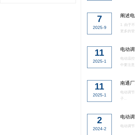
阐述电
7
1. 由
2025-9
更多的管
电动调
11
电动温控
2025-1
中要注意..
南通厂
11
电动调节
2025-1
子...
电动调
2
电动调节
2024-2