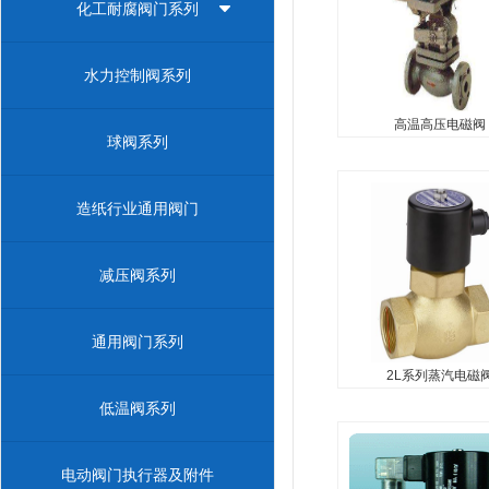
化工耐腐阀门系列
水力控制阀系列
高温高压电磁阀
球阀系列
2L系列蒸汽电磁
造纸行业通用阀门
...
减压阀系列
通用阀门系列
2L系列蒸汽电磁
低温阀系列
聚四氟乙烯化工电
...
电动阀门执行器及附件