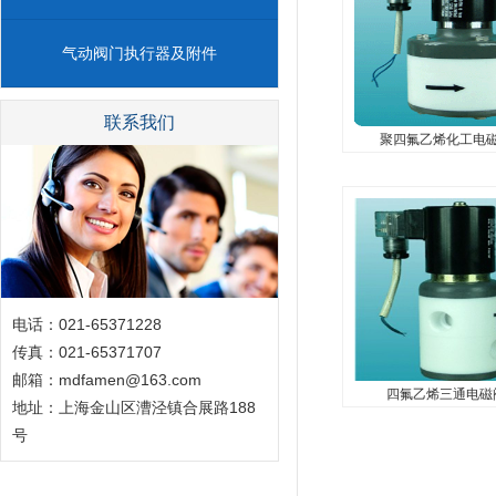
气动阀门执行器及附件
联系我们
聚四氟乙烯化工电
四氟乙烯三通电
...
电话：021-65371228
传真：021-65371707
邮箱：mdfamen@163.com
四氟乙烯三通电磁
地址：上海金山区漕泾镇合展路188
号