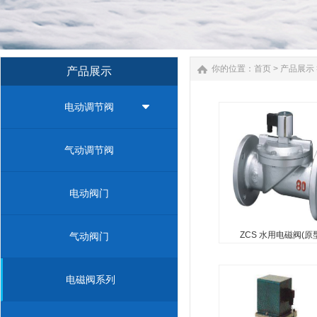
你的位置：
首页
>
产品展示
产品展示
电动调节阀
ZCS 水用电磁阀(
DF)
...
气动调节阀
电动阀门
ZCS 水用电磁阀(原
气动阀门
高温高压电磁
电磁阀系列
...