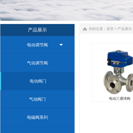
你的位置：
首页
>
产品展示
产品展示
电动调节阀
电动三通球阀
...
气动调节阀
电动阀门
电动三通球阀
气动阀门
电磁阀系列